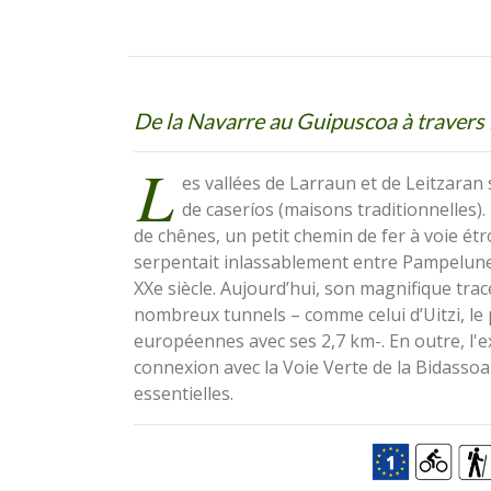
De la Navarre au Guipuscoa à travers 
L
es vallées de Larraun et de Leitzaran
de caseríos (maisons traditionnelles).
de chênes, un petit chemin de fer à voie ét
serpentait inlassablement entre Pampelune 
XXe siècle. Aujourd’hui, son magnifique tra
nombreux tunnels – comme celui d’Uitzi, le 
européennes avec ses 2,7 km-. En outre, l'
connexion avec la Voie Verte de la Bidassoa
essentielles.