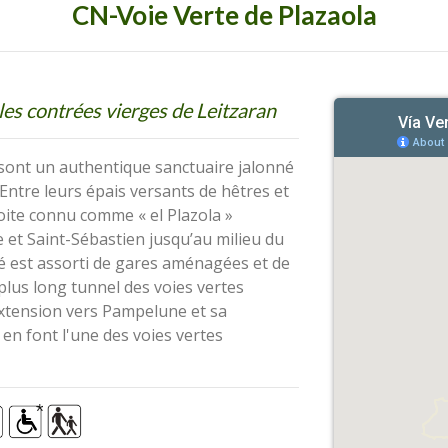
CN-Voie Verte de Plazaola
les contrées vierges de Leitzaran
 sont un authentique sanctuaire jalonné
 Entre leurs épais versants de hêtres et
roite connu comme « el Plazola »
et Saint-Sébastien jusqu’au milieu du
cé est assorti de gares aménagées et de
plus long tunnel des voies vertes
extension vers Pampelune et sa
 en font l'une des voies vertes