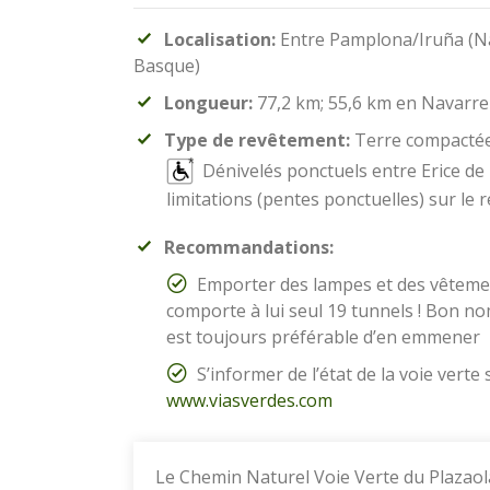
Localisation:
Entre Pamplona/Iruña (Na
Basque)
Longueur:
77,2 km; 55,6 km en Navarre
Type de revêtement:
Terre compactée s
Dénivelés ponctuels entre Erice de 
limitations (pentes ponctuelles) sur le re
Recommandations:
Emporter des lampes et des vêtemen
comporte à lui seul 19 tunnels ! Bon no
est toujours préférable d’en emmener
S’informer de l’état de la voie verte 
www.viasverdes.com
Le Chemin Naturel Voie Verte du Plazaol