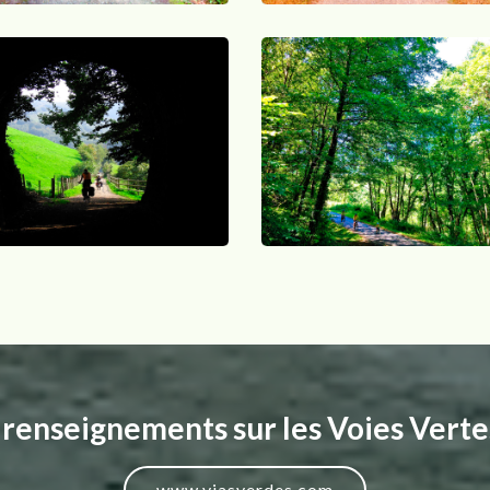
 renseignements sur les Voies Vert
www.viasverdes.com